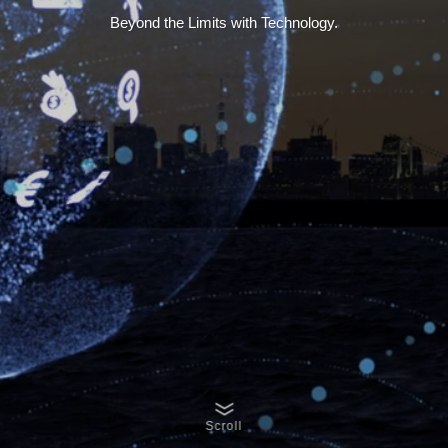
Beyond the Limits with Technology.
Scroll