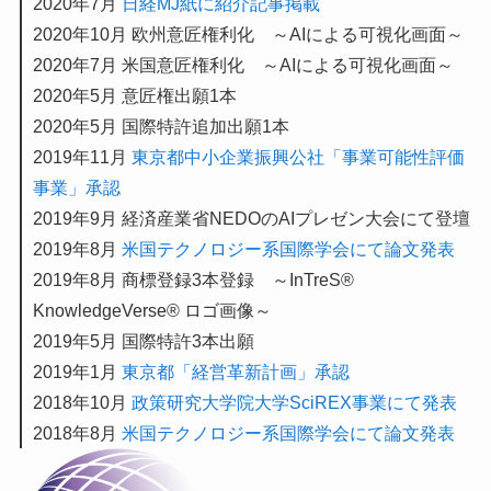
2020年7月
日経MJ紙に紹介記事掲載
2020年10月 欧州意匠権利化 ～AIによる可視化画面～
2020年7月 米国意匠権利化 ～AIによる可視化画面～
2020年5月 意匠権出願1本
2020年5月 国際特許追加出願1本
2019年11月
東京都中小企業振興公社「事業可能性評価
事業」承認
2019年9月 経済産業省NEDOのAIプレゼン大会にて登壇
2019年8月
米国テクノロジー系国際学会にて論文発表
2019年8月 商標登録3本登録 ～InTreS®
KnowledgeVerse® ロゴ画像～
2019年5月 国際特許3本出願
2019年1月
東京都「経営革新計画」承認
2018年10月
政策研究大学院大学SciREX事業にて発表
2018年8月
米国テクノロジー系国際学会にて論文発表