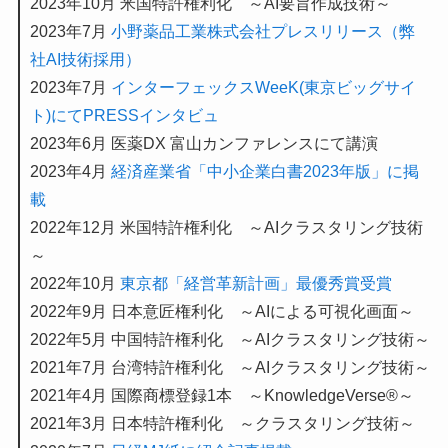
2023年10月 米国特許権利化 ～AI要旨作成技術～
2023年7月
小野薬品工業株式会社プレスリリース（弊
社AI技術採用）
2023年7月
インターフェックスWeeK(東京ビッグサイ
ト)にてPRESSインタビュ
2023年6月 医薬DX 富山カンファレンスにて講演
2023年4月
経済産業
省
「中小企業白書2023年版」に掲
載
2022年12月 米国特許権利化 ～AIクラスタリング技術
～
2022年10月
東京都「経営革新計画」最優秀賞受賞
2022年9月 日本意匠権利化 ～AIによる可視化画面～
2022年5月 中国特許権利化 ～AIクラスタリング技術～
2021年7月 台湾特許権利化 ～AIクラスタリング技術～
2021年4月 国際商標登録1本 ～KnowledgeVerse®～
2021年3月 日本特許権利化 ～クラスタリング技術～